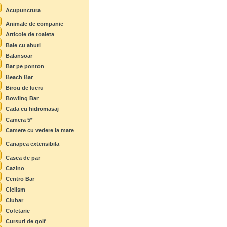
Acupunctura
Animale de companie
Articole de toaleta
Baie cu aburi
Balansoar
Bar pe ponton
Beach Bar
Birou de lucru
Bowling Bar
Cada cu hidromasaj
Camera 5*
Camere cu vedere la mare
Canapea extensibila
Casca de par
Cazino
Centro Bar
Ciclism
Ciubar
Cofetarie
Cursuri de golf