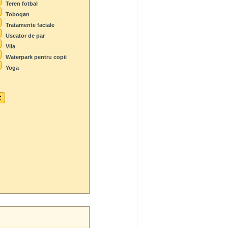
Teren fotbal
Tobogan
Tratamente faciale
Uscator de par
Vila
Waterpark pentru copii
Yoga